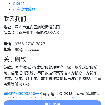
CK501
超声波传感器
联系我们
地址：
深圳市宝安区航城街道黄田
恒昌荣高新产业工业园9栋3楼A区
电话：
0755-2708-7827
邮箱：
BD@nazve.com
关于朗致
朗致是国内领先的车载定位终端生产厂家，以全球定位系
统、信息通讯系统、串口数据传感等技术为核心，为货车、
矿车、叉车、环卫车、重工机械提供超声波油耗监控、油量
监测等解决方案。
粤ICP备19003820号
Copyright © 2018 nazve 深圳市朗
致科技有限公司 版权所有 |
法律声明
|
网站地图
|
Sitemap
电话沟通