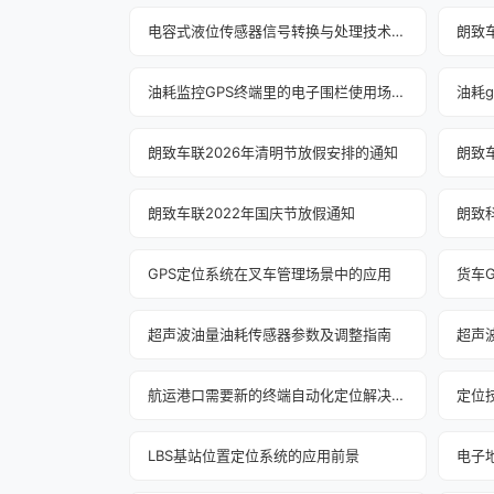
电容式液位传感器信号转换与处理技术解析
朗致
油耗监控GPS终端里的电子围栏使用场景说明
朗致车联2026年清明节放假安排的通知
朗致
朗致车联2022年国庆节放假通知
朗致
GPS定位系统在叉车管理场景中的应用
货车
超声波油量油耗传感器参数及调整指南
航运港口需要新的终端自动化定位解决方案
定位
LBS基站位置定位系统的应用前景
电子