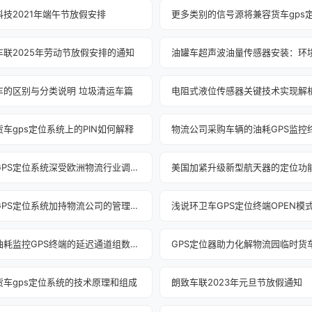
科技2021年端午节放假安排
车联2025年劳动节放假安排的通知‌
车的区别与分类说明 垃圾清运车篇
电阻式液位传感器关键技术实现解
车gps定位系统上的PIN如何解释
货车GPS定位系统深受欧洲物流行业调度青睐
美国加紧升级新型航天器的定位功
货车GPS定位系统加持物流公司的管理效能
货车油耗监控GPS终端的延迟通道组数据解析
货车gps定位系统的技术原理和组成
朗致车联2023年元旦节放假通知