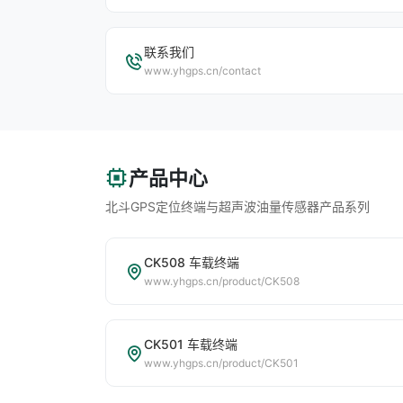
联系我们
www.yhgps.cn/contact
产品中心
北斗GPS定位终端与超声波油量传感器产品系列
CK508 车载终端
www.yhgps.cn/product/CK508
CK501 车载终端
www.yhgps.cn/product/CK501