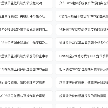
油量液位监控终端安装流程说明
超声波油量传感器：关键组件与核心功能解析
C波段可能会干扰货车GPS定位系
油耗监控GPS终端外置平板式天线的特点与原理
物联网卫星间空间信息传输的瓶颈
货车GPS定位终端电路板的工作原理及保养方法
油量液位监测终端安装前的检查事项
GNSS新技术助力货车GPS定位系
北斗在规模上已经超过美国GPS系统
波油量传感器：盲区处理不容忽视
与GPS信号兼容与互操作联合声明
超声波液位传感器探头的清洁指南