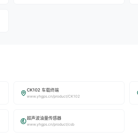
CK102 车载终端
www.yhgps.cn/product/CK102
超声波油量传感器
www.yhgps.cn/product/csb