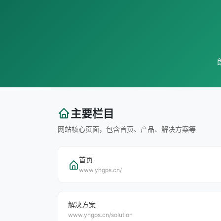
主要栏目
网站核心页面，包含首页、产品、解决方案等
首页
www.yhgps.cn/
解决方案
www.yhgps.cn/solution