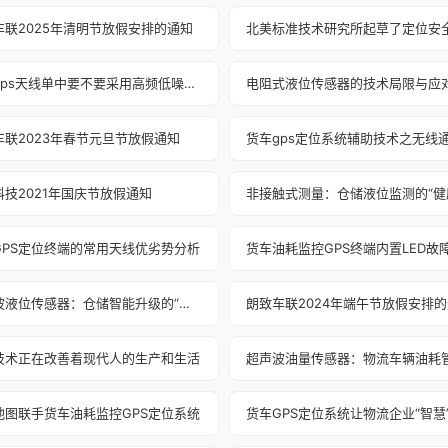
车联2025年清明节放假安排的通知
油耗gps天线单中要不要采用高频低噪声放大器
电阻式液位传感器的技术局限与应
车联2023年春节元旦节放假通知
货车gps定位系统辅助技术之无线
科技2021年国庆节放假通知
GPS定位终端的常用天线优劣势分析
超声波液位传感器：仓储智能升级的“密钥”
朗致车联2024年端午节放假安排
技术正在改善着现代人的生产和生活
地图联手货车油耗监控GPS定位系统
货车GPS定位系统让物流企业“智慧