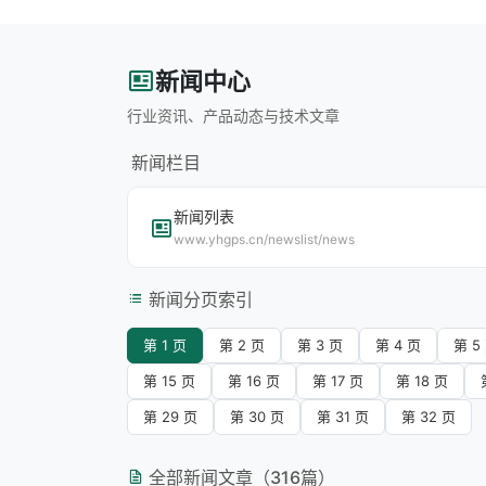
新闻中心
行业资讯、产品动态与技术文章
新闻栏目
新闻列表
www.yhgps.cn/newslist/news
新闻分页索引
第 1 页
第 2 页
第 3 页
第 4 页
第 5
第 15 页
第 16 页
第 17 页
第 18 页
第 29 页
第 30 页
第 31 页
第 32 页
全部新闻文章（316篇）