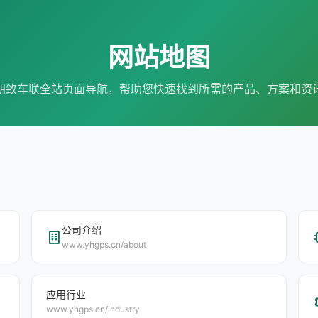
网站地图
朗致车联全站页面导航，帮助您快速找到所需的产品、方案和资
公司介绍
www.yhgps.cn/about
应用行业
www.yhgps.cn/industry