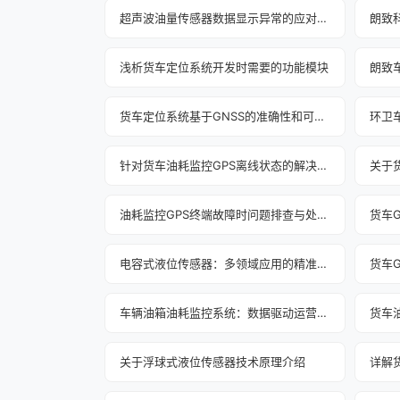
超声波油量传感器数据显示异常的应对之策
朗致
浅析货车定位系统开发时需要的功能模块
朗致
货车定位系统基于GNSS的准确性和可靠性
环卫
针对货车油耗监控GPS离线状态的解决方案
关于货
油耗监控GPS终端故障时问题排查与处理方法
电容式液位传感器：多领域应用的精准之选
车辆油箱油耗监控系统：数据驱动运营革新
关于浮球式液位传感器技术原理介绍
详解