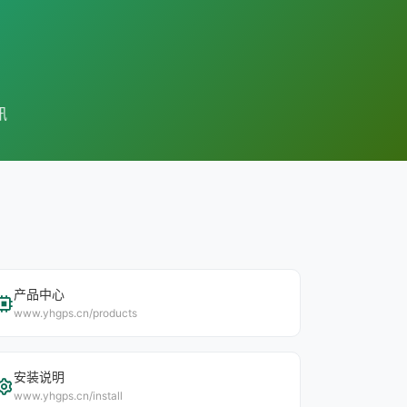
讯
产品中心
www.yhgps.cn/products
安装说明
www.yhgps.cn/install