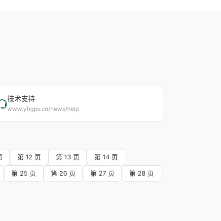
技术支持
www.yhgps.cn/news/help
页
第 12 页
第 13 页
第 14 页
第 25 页
第 26 页
第 27 页
第 28 页