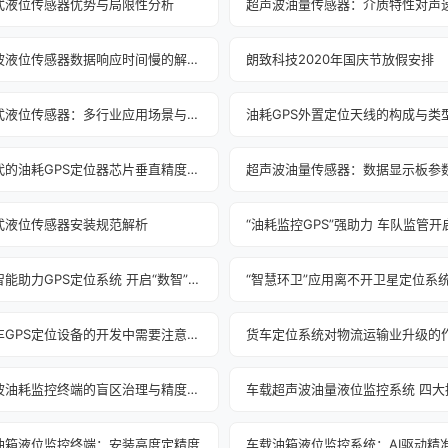
式液位传感器优势与局限性分析
超声波液位传感器数据响应时间慢的解决之道
朗致科技2020年国庆节放假安排
浮球式液位传感器：多行业应用场景与价值解析
油耗GPS外置定位天线的构成与类
新一代的油耗GPS定位器芯片垂直精度提高
式液位传感器安装规范解析
人工智能助力GPS定位系统 开启“数智”新时代
“智慧环卫”应用离不开卫星定位系
在货车GPS定位设备的开发中需要注意的问题
超声波油耗监控终端的盲区治理与精度革命
油箱液位监控终端：安装高度定精度
车载油箱液位监控系统：AI驱动精