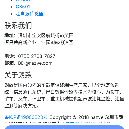
CK501
超声波传感器
联系我们
地址：
深圳市宝安区航城街道黄田
恒昌荣高新产业工业园9栋3楼A区
电话：
0755-2708-7827
邮箱：
BD@nazve.com
关于朗致
朗致是国内领先的车载定位终端生产厂家，以全球定位系
统、信息通讯系统、串口数据传感等技术为核心，为货车、
矿车、叉车、环卫车、重工机械提供超声波油耗监控、油量
监测等解决方案。
粤ICP备19003820号
Copyright © 2018 nazve 深圳市朗
致科技有限公司 版权所有 |
法律声明
|
网站地图
|
Sitemap