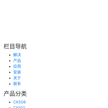
转自：互联网
搜索
新闻分类
栏目导航
新闻资讯
解决
(99)
技术支持
产品
(223)
应用
安装
关于
联系
产品分类
CK508
CK102