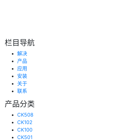
搜索
新闻分类
栏目导航
新闻资讯
解决
(99)
技术支持
产品
(223)
应用
安装
关于
联系
产品分类
CK508
CK102
CK100
CK501