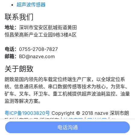
超声波传感器
联系我们
地址：
深圳市宝安区航城街道黄田
恒昌荣高新产业工业园9栋3楼A区
电话：
0755-2708-7827
邮箱：
BD@nazve.com
关于朗致
朗致是国内领先的车载定位终端生产厂家，以全球定位系
统、信息通讯系统、串口数据传感等技术为核心，为货车、
矿车、叉车、环卫车、重工机械提供超声波油耗监控、油量
监测等解决方案。
粤ICP备19003820号
Copyright © 2018 nazve 深圳市朗
致科技有限公司 版权所有 |
法律声明
|
网站地图
|
Sitemap
电话沟通