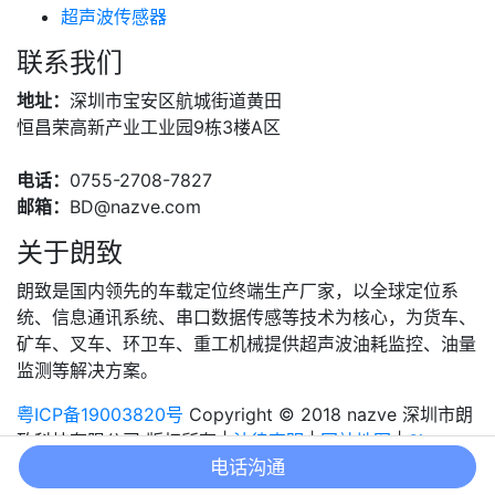
超声波传感器
联系我们
地址：
深圳市宝安区航城街道黄田
恒昌荣高新产业工业园9栋3楼A区
电话：
0755-2708-7827
邮箱：
BD@nazve.com
关于朗致
朗致是国内领先的车载定位终端生产厂家，以全球定位系
统、信息通讯系统、串口数据传感等技术为核心，为货车、
矿车、叉车、环卫车、重工机械提供超声波油耗监控、油量
监测等解决方案。
粤ICP备19003820号
Copyright © 2018 nazve 深圳市朗
致科技有限公司 版权所有 |
法律声明
|
网站地图
|
Sitemap
电话沟通