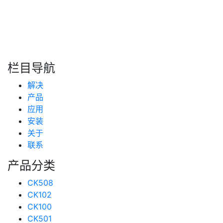
搜索
新闻分类
栏目导航
新闻资讯
解决
(99)
技术支持
产品
(223)
应用
安装
关于
联系
产品分类
CK508
CK102
CK100
CK501