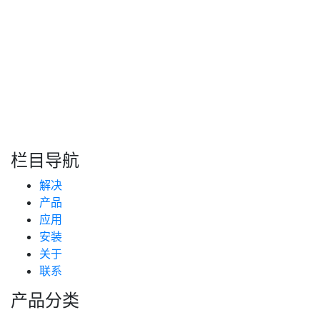
转自：互联网
搜索
新闻分类
栏目导航
新闻资讯
解决
(99)
技术支持
产品
(223)
应用
安装
关于
联系
产品分类