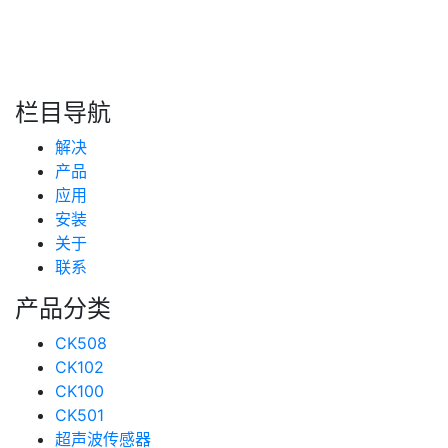
搜索
新闻分类
栏目导航
新闻资讯
解决
(99)
技术支持
产品
(233)
应用
安装
关于
联系
产品分类
CK508
CK102
CK100
CK501
超声波传感器