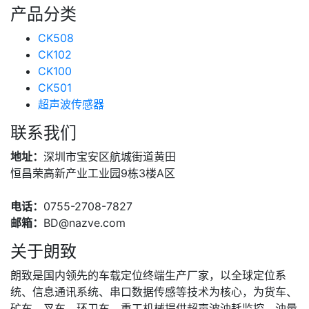
产品分类
CK508
CK102
CK100
CK501
超声波传感器
联系我们
地址：
深圳市宝安区航城街道黄田
恒昌荣高新产业工业园9栋3楼A区
电话：
0755-2708-7827
邮箱：
BD@nazve.com
关于朗致
朗致是国内领先的车载定位终端生产厂家，以全球定位系
统、信息通讯系统、串口数据传感等技术为核心，为货车、
矿车、叉车、环卫车、重工机械提供超声波油耗监控、油量