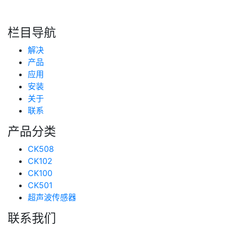
新闻分类
栏目导航
新闻资讯
解决
(99)
技术支持
产品
(223)
应用
安装
关于
联系
产品分类
CK508
CK102
CK100
CK501
超声波传感器
联系我们