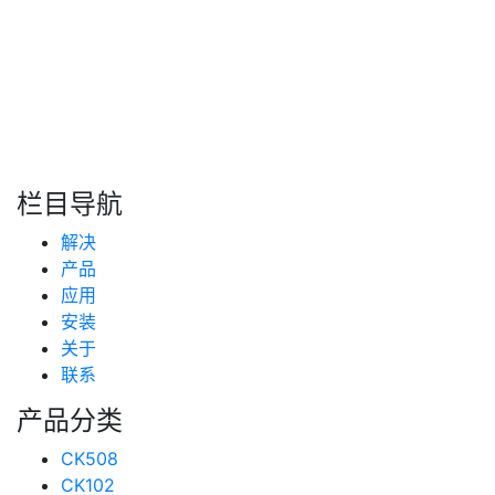
转自：互联网
搜索
新闻分类
栏目导航
新闻资讯
解决
(99)
技术支持
产品
(223)
应用
安装
关于
联系
产品分类
CK508
CK102