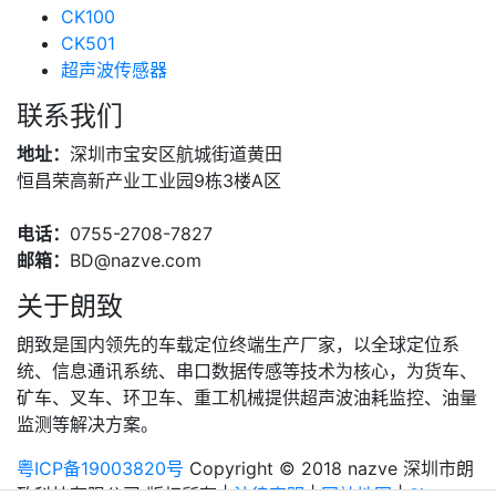
CK100
CK501
超声波传感器
联系我们
地址：
深圳市宝安区航城街道黄田
恒昌荣高新产业工业园9栋3楼A区
电话：
0755-2708-7827
邮箱：
BD@nazve.com
关于朗致
朗致是国内领先的车载定位终端生产厂家，以全球定位系
统、信息通讯系统、串口数据传感等技术为核心，为货车、
矿车、叉车、环卫车、重工机械提供超声波油耗监控、油量
监测等解决方案。
粤ICP备19003820号
Copyright © 2018 nazve 深圳市朗
致科技有限公司 版权所有 |
法律声明
|
网站地图
|
Sitemap