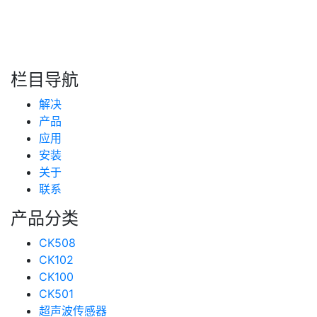
搜索
新闻分类
栏目导航
新闻资讯
解决
(99)
技术支持
产品
(223)
应用
安装
关于
联系
产品分类
CK508
CK102
CK100
CK501
超声波传感器