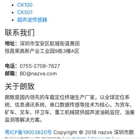
CK100
CK501
超声波传感器
联系我们
地址：
深圳市宝安区航城街道黄田
恒昌荣高新产业工业园9栋3楼A区
电话：
0755-2708-7827
邮箱：
BD@nazve.com
关于朗致
朗致是国内领先的车载定位终端生产厂家，以全球定位系
统、信息通讯系统、串口数据传感等技术为核心，为货车、
矿车、叉车、环卫车、重工机械提供超声波油耗监控、油量
监测等解决方案。
粤ICP备19003820号
Copyright © 2018 nazve 深圳市朗
致科技有限公司 版权所有 |
法律声明
|
网站地图
|
Sitemap