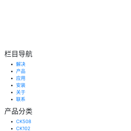
搜索
新闻分类
栏目导航
新闻资讯
解决
(99)
技术支持
产品
(223)
应用
安装
关于
联系
产品分类
CK508
CK102