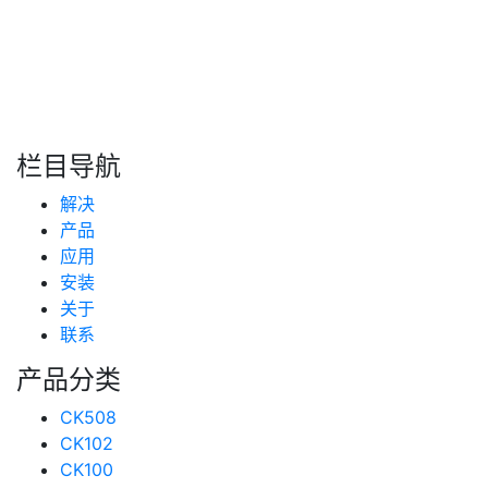
搜索
新闻分类
栏目导航
新闻资讯
解决
(99)
技术支持
产品
(223)
应用
安装
关于
联系
产品分类
CK508
CK102
CK100