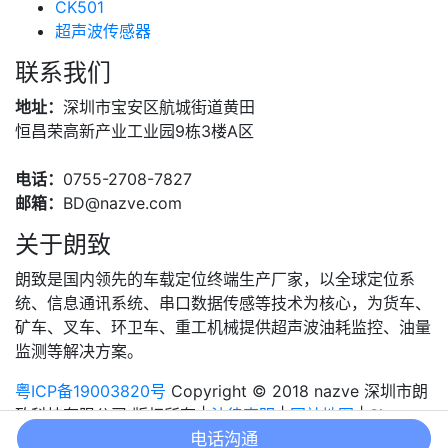
CK501
超声波传感器
联系我们
地址：
深圳市宝安区航城街道黄田
恒昌荣高新产业工业园9栋3楼A区
电话：
0755-2708-7827
邮箱：
BD@nazve.com
关于朗致
朗致是国内领先的车载定位终端生产厂家，以全球定位系
统、信息通讯系统、串口数据传感等技术为核心，为货车、
矿车、叉车、环卫车、重工机械提供超声波油耗监控、油量
监测等解决方案。
粤ICP备19003820号
Copyright © 2018 nazve 深圳市朗
致科技有限公司 版权所有 |
法律声明
|
网站地图
|
Sitemap
电话沟通