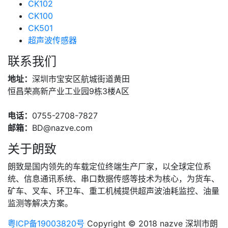
CK102
CK100
CK501
超声波传感器
联系我们
地址：
深圳市宝安区航城街道黄田
恒昌荣高新产业工业园9栋3楼A区
电话：
0755-2708-7827
邮箱：
BD@nazve.com
关于朗致
朗致是国内领先的车载定位终端生产厂家，以全球定位系
统、信息通讯系统、串口数据传感等技术为核心，为货车、
矿车、叉车、环卫车、重工机械提供超声波油耗监控、油量
监测等解决方案。
粤ICP备19003820号
Copyright © 2018 nazve 深圳市朗