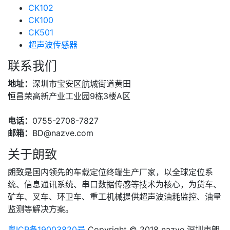
CK102
CK100
CK501
超声波传感器
联系我们
地址：
深圳市宝安区航城街道黄田
恒昌荣高新产业工业园9栋3楼A区
电话：
0755-2708-7827
邮箱：
BD@nazve.com
关于朗致
朗致是国内领先的车载定位终端生产厂家，以全球定位系
统、信息通讯系统、串口数据传感等技术为核心，为货车、
矿车、叉车、环卫车、重工机械提供超声波油耗监控、油量
监测等解决方案。
粤ICP备19003820号
Copyright © 2018 nazve 深圳市朗