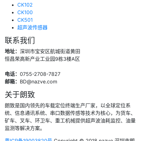
CK102
CK100
CK501
超声波传感器
联系我们
地址：
深圳市宝安区航城街道黄田
恒昌荣高新产业工业园9栋3楼A区
电话：
0755-2708-7827
邮箱：
BD@nazve.com
关于朗致
朗致是国内领先的车载定位终端生产厂家，以全球定位系
统、信息通讯系统、串口数据传感等技术为核心，为货车、
矿车、叉车、环卫车、重工机械提供超声波油耗监控、油量
监测等解决方案。
粤ICP备19003820号
Copyright © 2018 nazve 深圳市朗