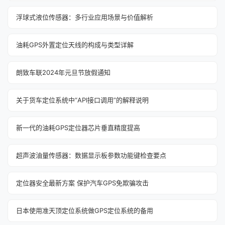
浮球式液位传感器：多行业应用场景与价值解析
油耗GPS外置定位天线的构成与类型详解
朗致车联2024年元旦节放假通知
关于货车定位系统中“API接口调用”的解释说明
新一代的油耗GPS定位器芯片垂直精度提高
超声波油量传感器：数据显示板参数功能键检查要点
定位器安全最新方案 保护汽车GPS免欺骗攻击
日本使用准天顶定位系统做GPS定位系统的备用