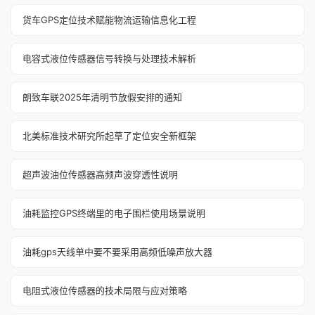
货车GPS定位技术赋能物流运输信息化工程
电容式液位传感器信号转换与处理技术解析
朗致车联2025年清明节放假安排的通知
北美标准技术研究所起草了定位安全新框架
超声波油位传感器高频声波穿透性说明
油耗监控GPS终端里的电子围栏使用场景说明
油耗gps天线单中要不要采用高频低噪声放大器
电阻式液位传感器的技术局限与应对策略