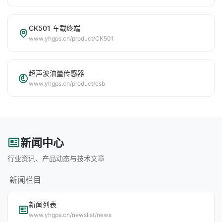
CK501 车载终端
www.yhgps.cn/product/CK501
超声波油量传感器
www.yhgps.cn/product/csb
新闻中心
行业资讯、产品动态与技术文章
新闻栏目
新闻列表
www.yhgps.cn/newslist/news