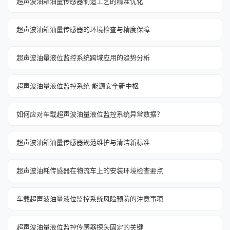
超声波油箱油量传感器制造工艺的精准优化
超声波油箱油量传感器的环境检查与精度保障
超声波油量液位监控系统跨域应用的趋势分析
超声波油量液位监控系统 能源安全新中枢
如何应对车载超声波油量液位监控系统异常数据？
超声波油箱油量传感器规范维护与清洁新标准
超声波油耗传感器在物流车上的安装环境检查要点
车载超声波油量液位监控系统风险预防的注意事项
超声波油量液位监控传感器探头固定的关键