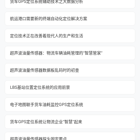
货车GPS定位系统辅助技术之大数据分析
航运港口需要新的终端自动化定位解决方案
定位技术正在改善着现代人的生产和生活
超声波油量传感器：物流车辆油耗管理的“智慧管家”
超声波油量传感器数据板乱码时的初查
LBS基站位置定位系统的应用前景
电子地图联手货车油耗监控GPS定位系统
货车GPS定位系统让物流企业“智慧”起来
超声波油量传感器探头固定要点