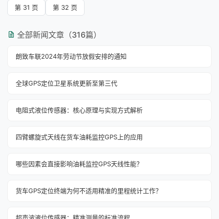
第 31 页
第 32 页
全部新闻文章（316篇）
朗致车联2024年劳动节放假安排的通知
全球GPS定位卫星系统更新至第三代
电阻式液位传感器：核心原理与实现方式解析
四臂螺旋式天线在货车油耗监控GPS上的应用
哪些因素会直接影响油耗监控GPS天线性能？
货车GPS定位终端为何不适用精准的里程统计工作？
超声波液位传感器：精准测量的标准流程