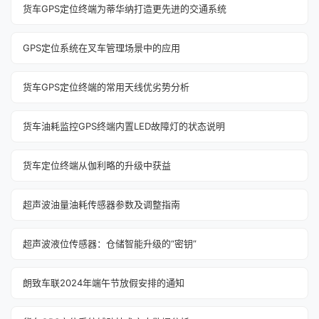
货车GPS定位终端为蒂华纳打造更先进的交通系统
GPS定位系统在叉车管理场景中的应用
货车GPS定位终端的常用天线优劣势分析
货车油耗监控GPS终端内置LED故障灯的状态说明
货车定位终端从伽利略的升级中获益
超声波油量油耗传感器参数及调整指南
超声波液位传感器：仓储智能升级的“密钥”
朗致车联2024年端午节放假安排的通知