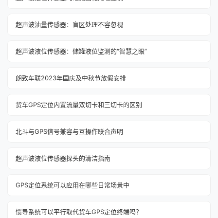
超声波油量传感器：盲区处理不容忽视
超声波液位传感器：储罐液位监测的“智慧之眼”
朗致车联2023年国庆及中秋节放假安排
货车GPS定位内置流量双切卡和三切卡的区别
北斗与GPS信号兼容与互操作联合声明
超声波液位传感器探头的清洁指南
GPS定位系统可以应用在哪些日常场景中
惯导系统可以平行取代货车GPS定位终端吗？